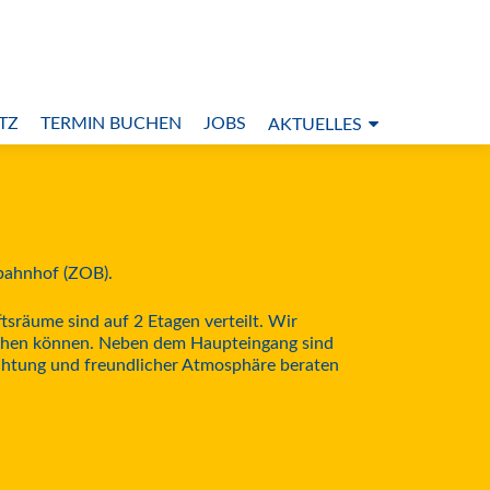
TZ
TERMIN BUCHEN
JOBS
AKTUELLES
bahnhof (ZOB).
sräume sind auf 2 Etagen verteilt. Wir
eichen können. Neben dem Haupteingang sind
ichtung und freundlicher Atmosphäre beraten