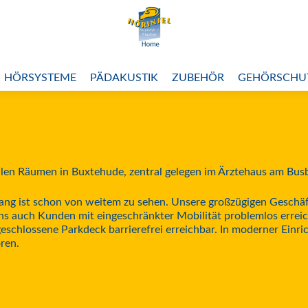
HÖRSYSTEME
PÄDAKUSTIK
ZUBEHÖR
GEHÖRSCHU
len Räumen in Buxtehude, zentral gelegen im Ärztehaus am Bus
ng ist schon von weitem zu sehen. Unsere großzügigen Geschäft
 uns auch Kunden mit eingeschränkter Mobilität problemlos err
geschlossene Parkdeck barrierefrei erreichbar. In moderner Einr
ren.